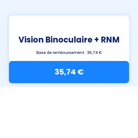
Vision Binoculaire + RNM
Base de remboursement : 35,74 €
35,74 €
Fond d'œil + Motricité