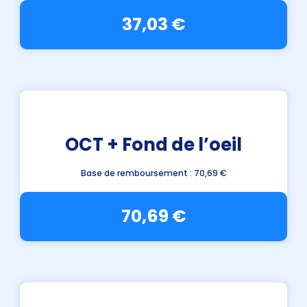
37,03 €
OCT + Fond de l’oeil
Base de remboursement : 70,69 €
70,69 €