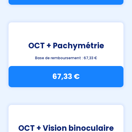
OCT + Pachymétrie
Base de remboursement : 67,33 €
67,33 €
OCT + Vision binoculaire